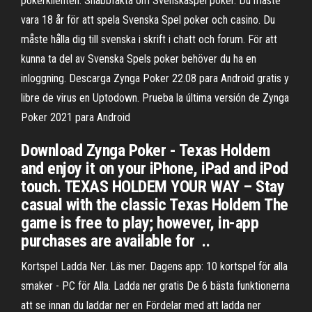
pokerklienten. Snabbfakta om Svenskaspel poker. Du måste
vara 18 år för att spela Svenska Spel poker och casino. Du
måste hålla dig till svenska i skrift i chatt och forum. För att
kunna ta del av Svenska Spels poker behöver du ha en
inloggning. Descarga Zynga Poker 22.08 para Android gratis y
libre de virus en Uptodown. Prueba la última versión de Zynga
Poker 2021 para Android
Download Zynga Poker - Texas Holdem
and enjoy it on your iPhone, iPad and iPod
touch. TEXAS HOLDEM YOUR WAY – Stay
casual with the classic Texas Holdem The
game is free to play; however, in-app
purchases are available for ..
Kortspel Ladda Ner. Läs mer. Dagens app: 10 kortspel för alla
smaker - PC för Alla. Ladda ner gratis De 6 bästa funktionerna
att se innan du laddar ner en Fördelar med att ladda ner