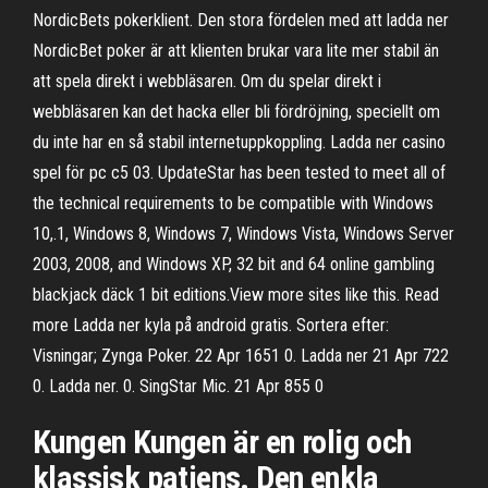
NordicBets pokerklient. Den stora fördelen med att ladda ner
NordicBet poker är att klienten brukar vara lite mer stabil än
att spela direkt i webbläsaren. Om du spelar direkt i
webbläsaren kan det hacka eller bli fördröjning, speciellt om
du inte har en så stabil internetuppkoppling. Ladda ner casino
spel för pc c5 03. UpdateStar has been tested to meet all of
the technical requirements to be compatible with Windows
10,.1, Windows 8, Windows 7, Windows Vista, Windows Server
2003, 2008, and Windows XP, 32 bit and 64 online gambling
blackjack däck 1 bit editions.View more sites like this. Read
more Ladda ner kyla på android gratis. Sortera efter:
Visningar; Zynga Poker. 22 Apr 1651 0. Ladda ner 21 Apr 722
0. Ladda ner. 0. SingStar Mic. 21 Apr 855 0
Kungen Kungen är en rolig och
klassisk patiens. Den enkla