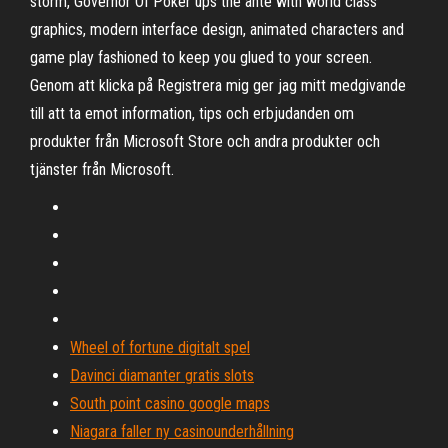
storm, Governor Of Poker ups the ante with world class
graphics, modern interface design, animated characters and
game play fashioned to keep you glued to your screen.
Genom att klicka på Registrera mig ger jag mitt medgivande
till att ta emot information, tips och erbjudanden om
produkter från Microsoft Store och andra produkter och
tjänster från Microsoft.
Wheel of fortune digitalt spel
Davinci diamanter gratis slots
South point casino google maps
Niagara faller ny casinounderhållning