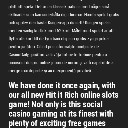
plätt att spela. Det är en klassisk patiens med några små
skillnader som kan underhålla dig i timmar. Hämta spelet gratis
och upplev den bästa Kungen-app du sett! Kungen spelas
med en vanlig kortlek med 52 kort. Målet med spelet är att
flytta alla kort till de fyra bani chipsuri gratis zynga poker
pentru jucători. Citind prin informaţiile conţinute de
CasinoDaily, jucători va învăţa tot ce le trebuie pentru a
cunoscut despre online jocuri de noroc şi va fi capabil de a
merge mai departe şi au o experienţă pozitivă.
We have done it once again, with
our all new Hit it Rich online slots
game! Not only is this social
casino gaming at its finest with
plenty of exciting free games