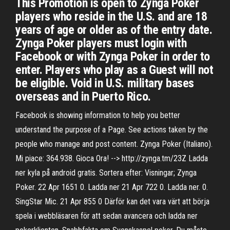
This Promotion is open to Zynga Poker
players who reside in the U.S. and are 18
years of age or older as of the entry date.
Zynga Poker players must login with
Facebook or with Zynga Poker in order to
enter. Players who play as a Guest will not
be eligible. Void in U.S. military bases
overseas and in Puerto Rico.
Facebook is showing information to help you better
understand the purpose of a Page. See actions taken by the
people who manage and post content. Zynga Poker (Italiano).
Mi piace: 364.938. Gioca Ora! --> http://zynga.tm/23Z Ladda
ner kyla på android gratis. Sortera efter: Visningar; Zynga
Poker. 22 Apr 1651 0. Ladda ner 21 Apr 722 0. Ladda ner. 0.
SingStar Mic. 21 Apr 855 0 Därför kan det vara värt att börja
spela i webbläsaren för att sedan avancera och ladda ner