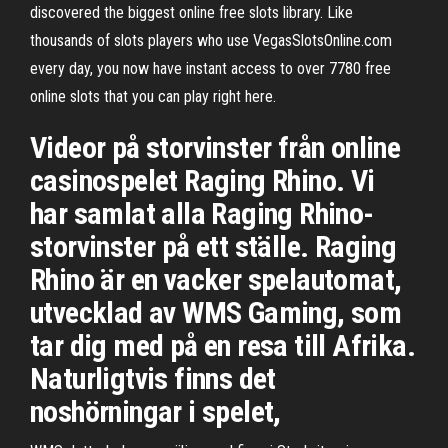
discovered the biggest online free slots library. Like
thousands of slots players who use VegasSlotsOnline.com
every day, you now have instant access to over 7780 free
online slots that you can play right here.
Videor på storvinster från online
casinospelet Raging Rhino. Vi
har samlat alla Raging Rhino-
storvinster på ett ställe. Raging
Rhino är en vacker spelautomat,
utvecklad av WMS Gaming, som
tar dig med på en resa till Afrika.
Naturligtvis finns det
noshörningar i spelet,