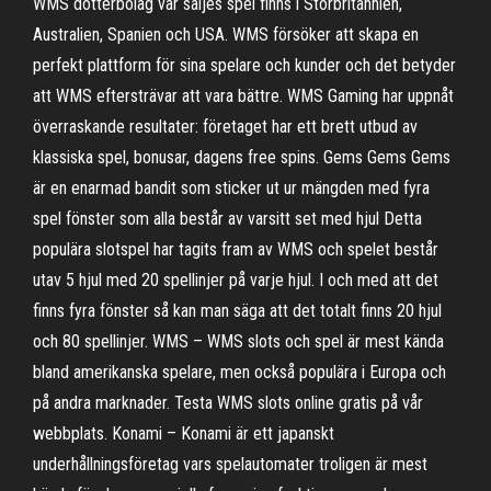
WMS dotterbolag var säljes spel finns i Storbritannien,
Australien, Spanien och USA. WMS försöker att skapa en
perfekt plattform för sina spelare och kunder och det betyder
att WMS eftersträvar att vara bättre. WMS Gaming har uppnåt
överraskande resultater: företaget har ett brett utbud av
klassiska spel, bonusar, dagens free spins. Gems Gems Gems
är en enarmad bandit som sticker ut ur mängden med fyra
spel fönster som alla består av varsitt set med hjul Detta
populära slotspel har tagits fram av WMS och spelet består
utav 5 hjul med 20 spellinjer på varje hjul. I och med att det
finns fyra fönster så kan man säga att det totalt finns 20 hjul
och 80 spellinjer. WMS – WMS slots och spel är mest kända
bland amerikanska spelare, men också populära i Europa och
på andra marknader. Testa WMS slots online gratis på vår
webbplats. Konami – Konami är ett japanskt
underhållningsföretag vars spelautomater troligen är mest