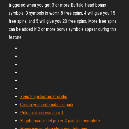
triggered when you get 3 or more Buffalo Head bonus
symbols. 3 symbols is worth 8 free spins, 4 will give you 15
free spins, and 5 will give you 20 free spins. More free spins
can be added if 2 or more bonus symbols appear during this
feature.
Zeus 2 spelautomat gratis
Casino yosemite national park
Poker räknas ess som 1
El gobernador del poker 2 pantalla complete
Mosin nagant sling slots escutcheons