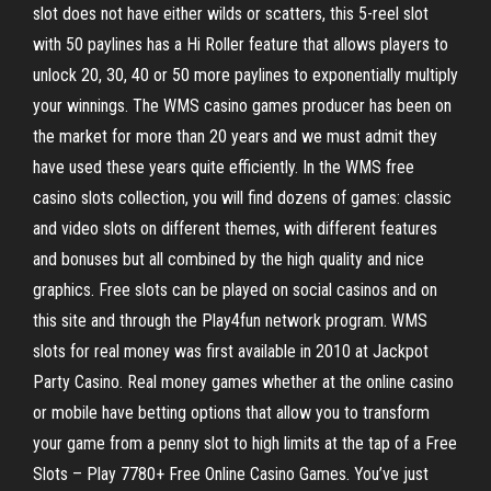
slot does not have either wilds or scatters, this 5-reel slot
with 50 paylines has a Hi Roller feature that allows players to
unlock 20, 30, 40 or 50 more paylines to exponentially multiply
your winnings. The WMS casino games producer has been on
the market for more than 20 years and we must admit they
have used these years quite efficiently. In the WMS free
casino slots collection, you will find dozens of games: classic
and video slots on different themes, with different features
and bonuses but all combined by the high quality and nice
graphics. Free slots can be played on social casinos and on
this site and through the Play4fun network program. WMS
slots for real money was first available in 2010 at Jackpot
Party Casino. Real money games whether at the online casino
or mobile have betting options that allow you to transform
your game from a penny slot to high limits at the tap of a Free
Slots – Play 7780+ Free Online Casino Games. You’ve just