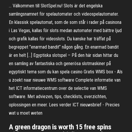
… Välkommen till SlotSpel.nu! Slots är det engelska
samlingsnamnet för spelautomater och videospelautomater.
En klassisk spelautomat, som de som står i rader på casinona
i Las Vegas, kallas för slots medan automater med bättre ljud
och grafik kallas för videoslots. Du kanske har träffat på
begreppet ”enarmad bandit” någon gång. En enarmad bandit
är en helt […] Egyptiska slotspel – På den här sidan hittar du
en samling av fantastiska och generösa slotmaskiner på
egyptiskt tema som du kan spela casino Gratis WMS box - Als
u zoekt naar nieuwe WMS software Complete informatie van
het ICT informatiecentrum over de selectie van WMS
software. Met adviezen, tips, checklists, overzichten,
oplossingen en meer. Lees verder ICT nieuwsbrief - Precies
wat u moet weten
A green dragon is worth 15 free spins